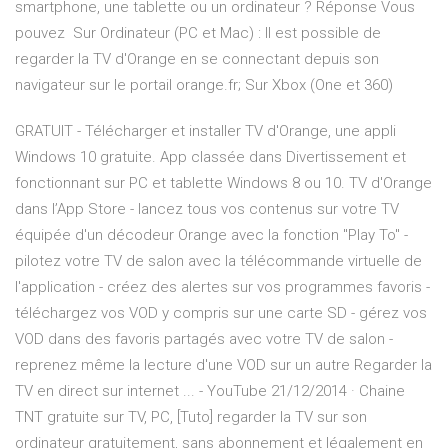
smartphone, une tablette ou un ordinateur ? Réponse Vous
pouvez Sur Ordinateur (PC et Mac) : Il est possible de
regarder la TV d'Orange en se connectant depuis son
navigateur sur le portail orange.fr; Sur Xbox (One et 360)
GRATUIT - Télécharger et installer TV d'Orange, une appli
Windows 10 gratuite. App classée dans Divertissement et
fonctionnant sur PC et tablette Windows 8 ou 10. ‎TV d'Orange
dans l’App Store - lancez tous vos contenus sur votre TV
équipée d'un décodeur Orange avec la fonction "Play To" -
pilotez votre TV de salon avec la télécommande virtuelle de
l'application - créez des alertes sur vos programmes favoris -
téléchargez vos VOD y compris sur une carte SD - gérez vos
VOD dans des favoris partagés avec votre TV de salon -
reprenez même la lecture d'une VOD sur un autre Regarder la
TV en direct sur internet ... - YouTube 21/12/2014 · Chaine
TNT gratuite sur TV, PC, [Tuto] regarder la TV sur son
ordinateur gratuitement, sans abonnement et légalement en