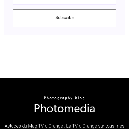
Subscribe
Astuces du Mag TV d’Orange : La TV d'Orange sur tous mes