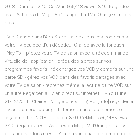
2018 - Duration: 3:40. GekMan 566,448 views. 3:40. Regardez
les … Astuces du Mag TV d’Orange : La TV d'Orange sur tous
mes ...
‎TV d'Orange dans l’App Store - lancez tous vos contenus sur
votre TV équipée d'un décodeur Orange avec la fonction
"Play To" - pilotez votre TV de salon avec la télécommande
virtuelle de l'application - créez des alertes sur vos
programmes favoris - téléchargez vos VOD y compris sur une
carte SD - gérez vos VOD dans des favoris partagés avec
votre TV de salon - reprenez même la lecture d'une VOD sur
un autre Regarder la TV en direct sur internet ... - YouTube
21/12/2014 · Chaine TNT gratuite sur TV, PC, [Tuto] regarder la
TV sur son ordinateur gratuitement, sans abonnement et
légalement en 2018 - Duration: 3:40. GekMan 566,448 views.
3:40. Regardez les … Astuces du Mag TV d’Orange : La TV
d'Orange sur tous mes ... À la maison, chaque membre de la