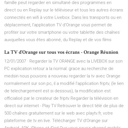
famille peut regarder en simultané des programmes en
direct ou en Replay sur le téléviseur et tous les autres écrans
connectés en wifi à votre Livebox. Dans les transports ou en
déplacement, l'application TV d'Orange vous permet de
profiter sur votre smartphone ou votre tablette des chaînes
auxquelles vous êtes abonné, du Replay et de vos films
La TV d’Orange sur tous vos écrans - Orange Réunion
12/01/2007 · Regarder la TV ORANGE avec la LIVEBOX sur son
PC explication retour a la normal: grace au recherche de
medsin nous pouvons a nouveau regarder la tv avec Orange
normalement sur son pc, il a modifié l'application friptv, (le lien
de telechargement est si dessous), la modification est
officialisé par le createur de friptv Regarder la télévision en
direct sur internet - Play TV Retrouver le direct télé de plus de
500 chaînes gratuitement sur le web avec playtv.fr, votre
plateforme de tv en live. Télécharger TV d'Orange sur