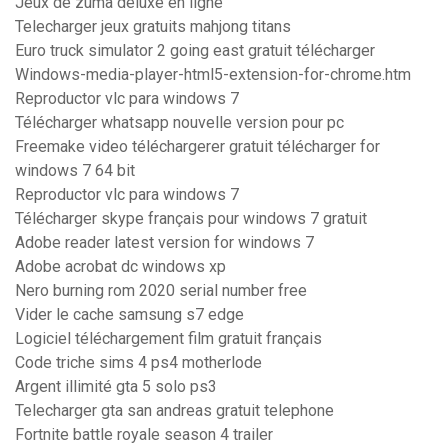
Jeux de zuma deluxe en ligne
Telecharger jeux gratuits mahjong titans
Euro truck simulator 2 going east gratuit télécharger
Windows-media-player-html5-extension-for-chrome.htm
Reproductor vlc para windows 7
Télécharger whatsapp nouvelle version pour pc
Freemake video téléchargerer gratuit télécharger for
windows 7 64 bit
Reproductor vlc para windows 7
Télécharger skype français pour windows 7 gratuit
Adobe reader latest version for windows 7
Adobe acrobat dc windows xp
Nero burning rom 2020 serial number free
Vider le cache samsung s7 edge
Logiciel téléchargement film gratuit français
Code triche sims 4 ps4 motherlode
Argent illimité gta 5 solo ps3
Telecharger gta san andreas gratuit telephone
Fortnite battle royale season 4 trailer