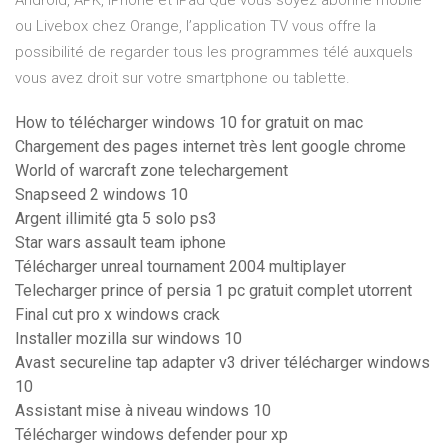
Android, APK, iPhone et iPad Que vous soyez abonné mobile
ou Livebox chez Orange, l’application TV vous offre la
possibilité de regarder tous les programmes télé auxquels
vous avez droit sur votre smartphone ou tablette.
How to télécharger windows 10 for gratuit on mac
Chargement des pages internet très lent google chrome
World of warcraft zone telechargement
Snapseed 2 windows 10
Argent illimité gta 5 solo ps3
Star wars assault team iphone
Télécharger unreal tournament 2004 multiplayer
Telecharger prince of persia 1 pc gratuit complet utorrent
Final cut pro x windows crack
Installer mozilla sur windows 10
Avast secureline tap adapter v3 driver télécharger windows
10
Assistant mise à niveau windows 10
Télécharger windows defender pour xp