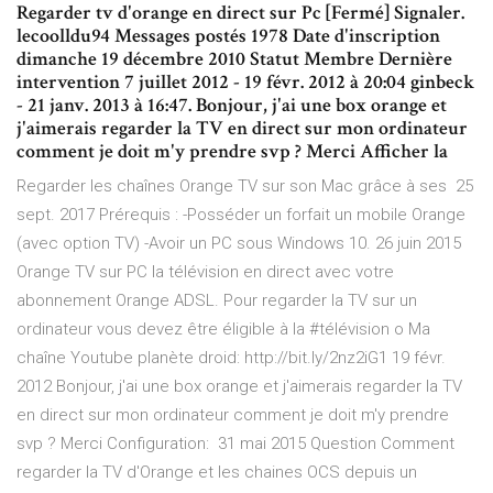
Regarder tv d'orange en direct sur Pc [Fermé] Signaler.
lecoolldu94 Messages postés 1978 Date d'inscription
dimanche 19 décembre 2010 Statut Membre Dernière
intervention 7 juillet 2012 - 19 févr. 2012 à 20:04 ginbeck
- 21 janv. 2013 à 16:47. Bonjour, j'ai une box orange et
j'aimerais regarder la TV en direct sur mon ordinateur
comment je doit m'y prendre svp ? Merci Afficher la
Regarder les chaînes Orange TV sur son Mac grâce à ses 25
sept. 2017 Prérequis : -Posséder un forfait un mobile Orange
(avec option TV) -Avoir un PC sous Windows 10. 26 juin 2015
Orange TV sur PC la télévision en direct avec votre
abonnement Orange ADSL. Pour regarder la TV sur un
ordinateur vous devez être éligible à la #télévision o Ma
chaîne Youtube planète droid: http://bit.ly/2nz2iG1 19 févr.
2012 Bonjour, j'ai une box orange et j'aimerais regarder la TV
en direct sur mon ordinateur comment je doit m'y prendre
svp ? Merci Configuration: 31 mai 2015 Question Comment
regarder la TV d'Orange et les chaines OCS depuis un