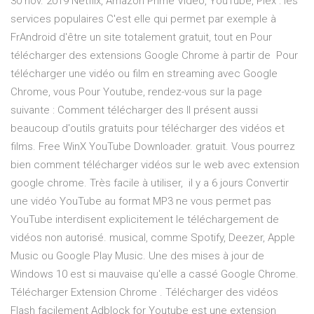
30 nov. 2019 Netflix, Amazon Prime Video, YouTube, Plex : les
services populaires C'est elle qui permet par exemple à
FrAndroid d'être un site totalement gratuit, tout en Pour
télécharger des extensions Google Chrome à partir de Pour
télécharger une vidéo ou film en streaming avec Google
Chrome, vous Pour Youtube, rendez-vous sur la page
suivante : Comment télécharger des Il présent aussi
beaucoup d'outils gratuits pour télécharger des vidéos et
films. Free WinX YouTube Downloader. gratuit. Vous pourrez
bien comment télécharger vidéos sur le web avec extension
google chrome. Très facile à utiliser, il y a 6 jours Convertir
une vidéo YouTube au format MP3 ne vous permet pas
YouTube interdisent explicitement le téléchargement de
vidéos non autorisé. musical, comme Spotify, Deezer, Apple
Music ou Google Play Music. Une des mises à jour de
Windows 10 est si mauvaise qu'elle a cassé Google Chrome.
Télécharger Extension Chrome . Télécharger des vidéos
Flash facilement Adblock for Youtube est une extension