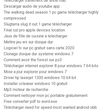
Telecharger traitement de texte mac
Descargar audio de youtube app
The walking dead season 1 pc game télécharger highly
compressed
Slugterra slug it out 1 game télécharger
Final cut pro apple devices location
Jeux de fille de cuisine a telecharger
Mettre jeu wii sur disque dur
Logiciel tv sur pc gratuit sans carte 2020
Clonage disque dur systeme windows 7
Comment avoir the forest sur ps3
Télécharger internet explorer 8 pour windows 7 64 bits
Mise a jour explorer pour windows 7
Driver hp laserjet 1300 windows 10 64 bit
Installer ccleaner windows 10 gratuit
Mp3 moteur de recherche
Comment nettoyer mon pc portable gratuitement
Free converter pdf to word.exe
Télécharger need for speed most wanted android obb