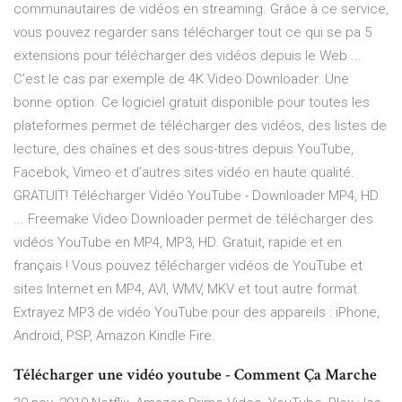
communautaires de vidéos en streaming. Grâce à ce service,
vous pouvez regarder sans télécharger tout ce qui se pa 5
extensions pour télécharger des vidéos depuis le Web ...
C’est le cas par exemple de 4K Video Downloader. Une
bonne option. Ce logiciel gratuit disponible pour toutes les
plateformes permet de télécharger des vidéos, des listes de
lecture, des chaînes et des sous-titres depuis YouTube,
Facebok, Vimeo et d’autres sites vidéo en haute qualité.
GRATUIT! Télécharger Vidéo YouTube - Downloader MP4, HD
... Freemake Video Downloader permet de télécharger des
vidéos YouTube en MP4, MP3, HD. Gratuit, rapide et en
français ! Vous pouvez télécharger vidéos de YouTube et
sites Internet en MP4, AVI, WMV, MKV et tout autre format.
Extrayez MP3 de vidéo YouTube pour des appareils : iPhone,
Android, PSP, Amazon Kindle Fire.
Télécharger une vidéo youtube - Comment Ça Marche