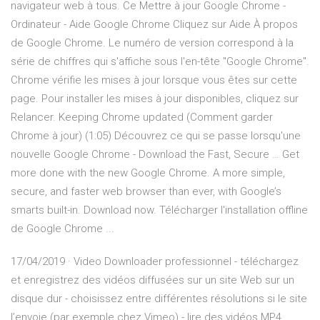
navigateur web à tous. Ce Mettre à jour Google Chrome -
Ordinateur - Aide Google Chrome Cliquez sur Aide À propos
de Google Chrome. Le numéro de version correspond à la
série de chiffres qui s'affiche sous l'en-tête "Google Chrome".
Chrome vérifie les mises à jour lorsque vous êtes sur cette
page. Pour installer les mises à jour disponibles, cliquez sur
Relancer. Keeping Chrome updated (Comment garder
Chrome à jour) (1:05) Découvrez ce qui se passe lorsqu'une
nouvelle Google Chrome - Download the Fast, Secure … Get
more done with the new Google Chrome. A more simple,
secure, and faster web browser than ever, with Google’s
smarts built-in. Download now. Télécharger l'installation offline
de Google Chrome ...
17/04/2019 · Video Downloader professionnel - téléchargez
et enregistrez des vidéos diffusées sur un site Web sur un
disque dur - choisissez entre différentes résolutions si le site
l’envoie (par exemple chez Vimeo) - lire des vidéos MP4