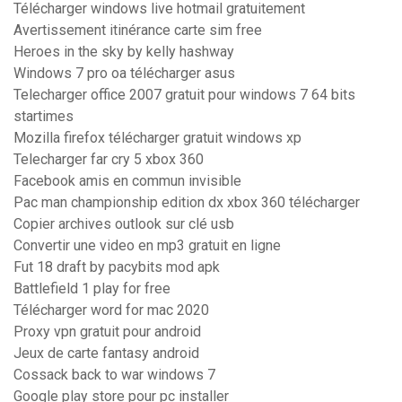
Télécharger windows live hotmail gratuitement
Avertissement itinérance carte sim free
Heroes in the sky by kelly hashway
Windows 7 pro oa télécharger asus
Telecharger office 2007 gratuit pour windows 7 64 bits
startimes
Mozilla firefox télécharger gratuit windows xp
Telecharger far cry 5 xbox 360
Facebook amis en commun invisible
Pac man championship edition dx xbox 360 télécharger
Copier archives outlook sur clé usb
Convertir une video en mp3 gratuit en ligne
Fut 18 draft by pacybits mod apk
Battlefield 1 play for free
Télécharger word for mac 2020
Proxy vpn gratuit pour android
Jeux de carte fantasy android
Cossack back to war windows 7
Google play store pour pc installer