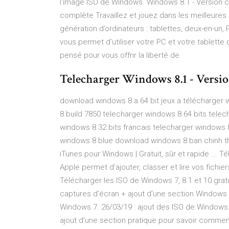
l'image ISO de Windows. Windows 8.1 - Version c
complète Travaillez et jouez dans les meilleures
génération d’ordinateurs : tablettes, deux-en-un
vous permet d’utiliser votre PC et votre tablette de
pensé pour vous offrir la liberté de
Telecharger Windows 8.1 - Versi
download windows 8 a 64 bit jeux a télécharge
8 build 7850 telecharger windows 8 64 bits telech
windows 8 32 bits francais telecharger windows 
windows 8 blue download windows 8 ban chinh th
iTunes pour Windows | Gratuit, sûr et rapide ... T
Apple permet d'ajouter, classer et lire vos fichi
Télécharger les ISO de Windows 7, 8.1 et 10 gratu
captures d'écran + ajout d'une section Windows 8
Windows 7. 26/03/19 : ajout des ISO de Windows 7
ajout d'une section pratique pour savoir comment