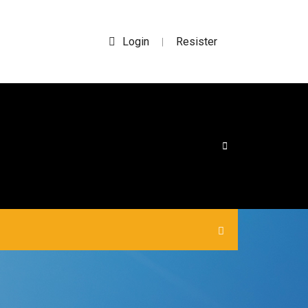
Login
Resister
|