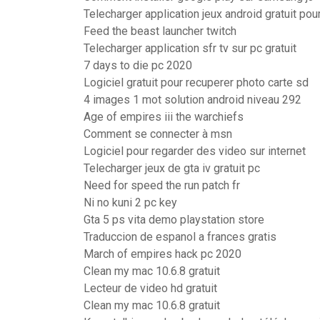
Telecharger application jeux android gratuit pou
Feed the beast launcher twitch
Telecharger application sfr tv sur pc gratuit
7 days to die pc 2020
Logiciel gratuit pour recuperer photo carte sd
4 images 1 mot solution android niveau 292
Age of empires iii the warchiefs
Comment se connecter à msn
Logiciel pour regarder des video sur internet
Telecharger jeux de gta iv gratuit pc
Need for speed the run patch fr
Ni no kuni 2 pc key
Gta 5 ps vita demo playstation store
Traduccion de espanol a frances gratis
March of empires hack pc 2020
Clean my mac 10.6.8 gratuit
Lecteur de video hd gratuit
Clean my mac 10.6.8 gratuit