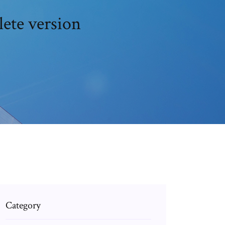
lete version
Category