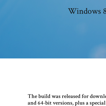
Windows 8 6
The build was released for downlo
and 64-bit versions, plus a speci