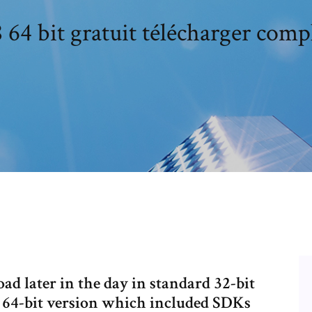
4 bit gratuit télécharger comp
ad later in the day in standard 32-bit
al 64-bit version which included SDKs