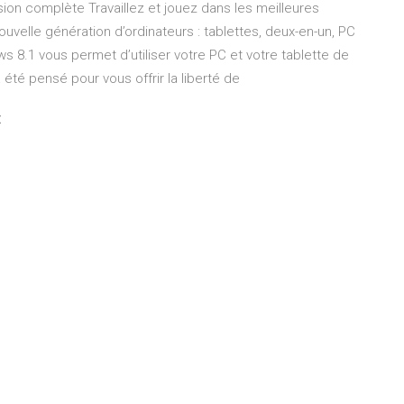
ion complète Travaillez et jouez dans les meilleures
uvelle génération d’ordinateurs : tablettes, deux-en-un, PC
s 8.1 vous permet d’utiliser votre PC et votre tablette de
 a été pensé pour vous offrir la liberté de
t