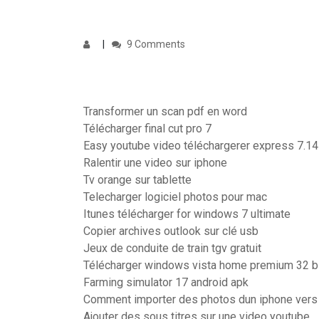
9 Comments
Transformer un scan pdf en word
Télécharger final cut pro 7
Easy youtube video téléchargerer express 7.1
Ralentir une video sur iphone
Tv orange sur tablette
Telecharger logiciel photos pour mac
Itunes télécharger for windows 7 ultimate
Copier archives outlook sur clé usb
Jeux de conduite de train tgv gratuit
Télécharger windows vista home premium 32 bi
Farming simulator 17 android apk
Comment importer des photos dun iphone vers
Ajouter des sous titres sur une video youtube