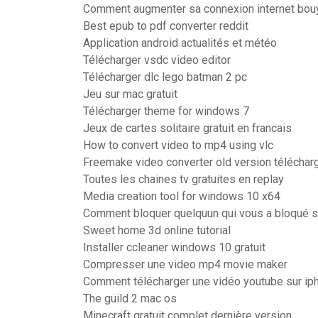
Comment augmenter sa connexion internet bo
Best epub to pdf converter reddit
Application android actualités et météo
Télécharger vsdc video editor
Télécharger dlc lego batman 2 pc
Jeu sur mac gratuit
Télécharger theme for windows 7
Jeux de cartes solitaire gratuit en francais
How to convert video to mp4 using vlc
Freemake video converter old version téléchar
Toutes les chaines tv gratuites en replay
Media creation tool for windows 10 x64
Comment bloquer quelquun qui vous a bloqué s
Sweet home 3d online tutorial
Installer ccleaner windows 10 gratuit
Compresser une video mp4 movie maker
Comment télécharger une vidéo youtube sur ip
The guild 2 mac os
Minecraft gratuit complet dernière version