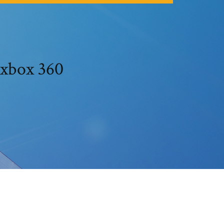
 xbox 360